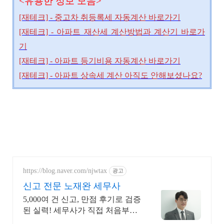
<유용한 정보 모음>
[재테크] - 중고차 취등록세 자동계산 바로가기
[재테크] - 아파트 재산세 계산방법과 계산기 바로가
기
[재테크] - 아파트 등기비용 자동계산 바로가기
[재테크] - 아파트 상속세 계산 아직도 안해보셨나요?
https://blog.naver.com/njwtax
광고
신고 전문 노재완 세무사
5,000여 건 신고, 만점 후기로 검증
된 실력! 세무사가 직접 처음부터
끝까지/ 신고 후에도 세금 관련 언