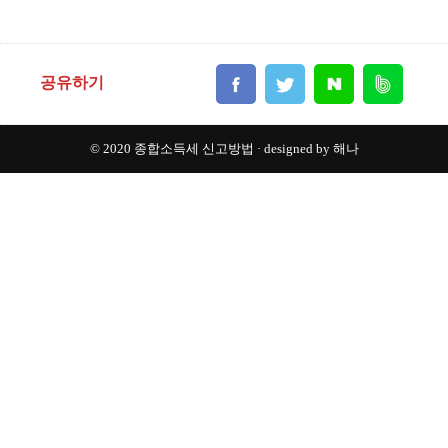
공유하기
© 2020
종합소득세 신고방법
· designed by
해나