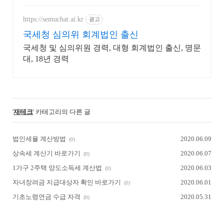
제든지 편하게 연락하세요!
https://semuchat.ai.kr
광고
국세청 심의위 회계법인 출신
국세청 및 심의위원 경력, 대형 회계법인 출신, 명문
대, 18년 경력
'
재테크
' 카테고리의 다른 글
법인세율 계산방법
2020.06.09
(0)
상속세 계산기 바로가기
2020.06.07
(0)
1가구 2주택 양도소득세 계산법
2020.06.03
(0)
자녀장려금 지급대상자 확인 바로가기
2020.06.01
(0)
기초노령연금 수급 자격
2020.05.31
(0)